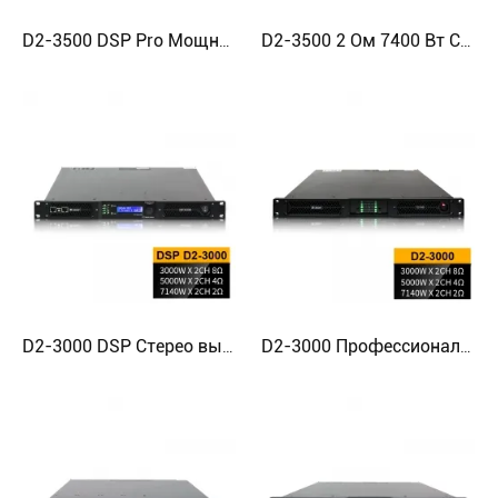
D2-3500 DSP Pro Мощный профессиональный усилитель класса D
D2-3500 2 Ом 7400 Вт Стерео цифровой усилитель мощности 1u
D2-3000 DSP Стерео высококачественный цифровой усилитель высокой мощности
D2-3000 Профессиональный стереоусилитель класса D, 2 Ом, 7000 Вт