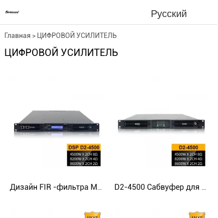
Русский
Главная
>
ЦИФРОВОЙ УСИЛИТЕЛЬ
ЦИФРОВОЙ УСИЛИТЕЛЬ
Дизайн FIR -фильтра MAX Power Class D Усилитель для сабвуфера
D2-4500 Сабвуфер для домашнего кинотеатра Усилитель класса D с лучшим звучанием