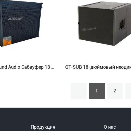
YT-SUB Sound Audio Сабвуфер 18 дюймов с 12-дюймовым драйвером
1
2
Продукция
О нас