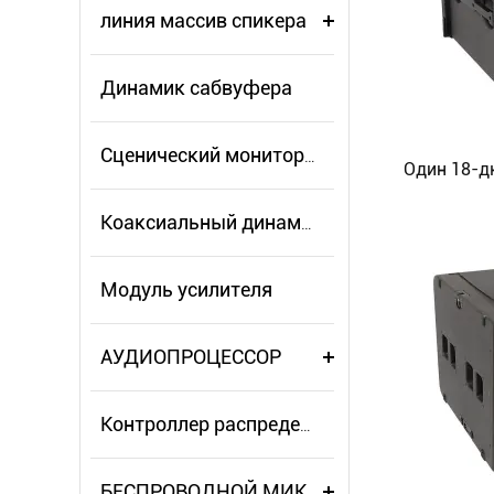
линия массив спикера
Динамик сабвуфера
Сценический монитор-динамик
Коаксиальный динамик
Модуль усилителя
АУДИОПРОЦЕССОР
Контроллер распределителя питания
БЕСПРОВОДНОЙ МИКРОФОН