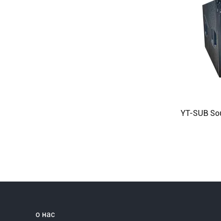
о нас