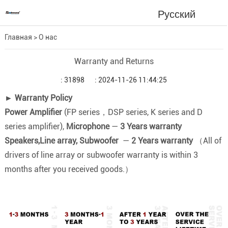
Русский
Главная
>
О нас
Warranty and Returns
: 31898
: 2024-11-26 11:44:25
► Warranty Policy
Power Amplifier
(FP series，DSP series, K series and D
series amplifier)
,
Microphone
—
3 Years warranty
Speakers,Line array, Subwoofer
—
2 Years warranty
（All of
drivers of line array or subwoofer warranty is within 3
months after you received goods.）