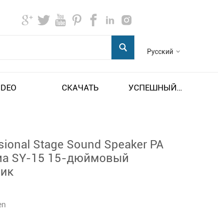
Русский
IDEO
СКАЧАТЬ
УСПЕШНЫЙ ПРИМЕР
sional Stage Sound Speaker PA
ма SY-15 15-дюймовый
ик
en