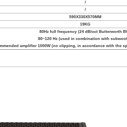
/
/
590X330X570MM
19KG
80Hz full frequency (24 dB/oct Butterworth B
80~120 Hz (used in combination with subwoof
mmended amplifier 1000W (no clipping, in accordance with the s