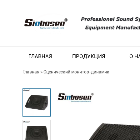
ГЛАВНАЯ
ПРОДУКЦИЯ
О Н
Главная
>
Сценический монитор-динамик