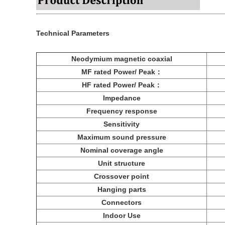
Technical Parameters
Neodymium magnetic coaxial
MF rated Power/ Peak：
HF rated Power/ Peak：
Impedance
Frequency response
Sensitivity
Maximum sound pressure
Nominal coverage angle
Unit structure
Crossover point
Hanging parts
Connectors
Indoor Use