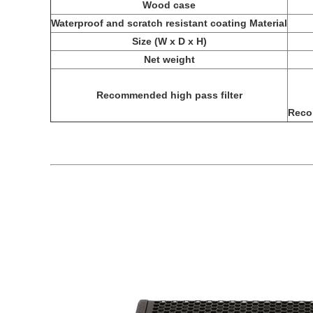
Wood case
Waterproof and scratch resistant coating Material
Size (W x D x H)
Net weight
Recommended high pass filter
Reco