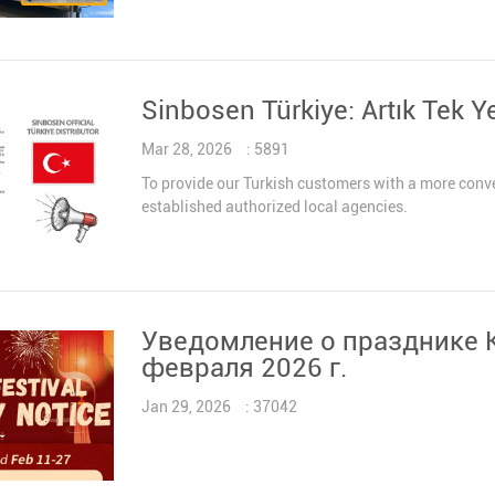
Sinbosen Türkiye: Artık Tek Y
Mar 28, 2026
: 5891
To provide our Turkish customers with a more conv
established authorized local agencies.
Уведомление о празднике К
февраля 2026 г.
Jan 29, 2026
: 37042