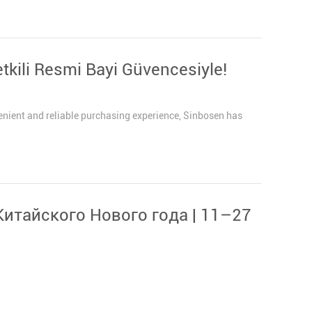
etkili Resmi Bayi Güvencesiyle!
enient and reliable purchasing experience, Sinbosen has
итайского Нового года | 11–27