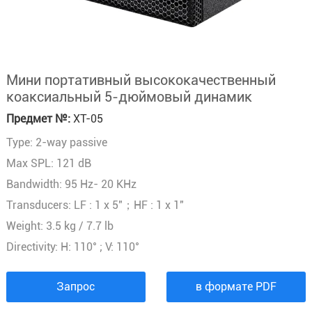
Мини портативный высококачественный
коаксиальный 5-дюймовый динамик
Предмет №:
XT-05
Type: 2-way passive
Max SPL: 121 dB
Bandwidth: 95 Hz- 20 KHz
Transducers: LF : 1 x 5"；HF : 1 x 1"
Weight: 3.5 kg / 7.7 lb
Directivity: H: 110° ; V: 110°
Запрос
в формате PDF