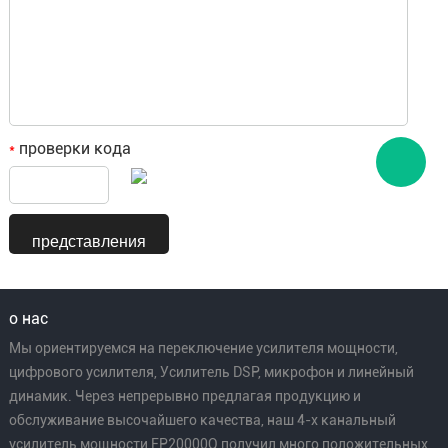
проверки кода
*
о нас
Мы ориентируемся на переключение усилителя мощности,
цифрового усилителя, Усилитель DSP, микрофон и линейный
динамик. Через непрерывно предлагая продукцию и
обслуживание высочайшего качества, наш 4-х канальный
усилитель мощности FP20000Q получил много положительных