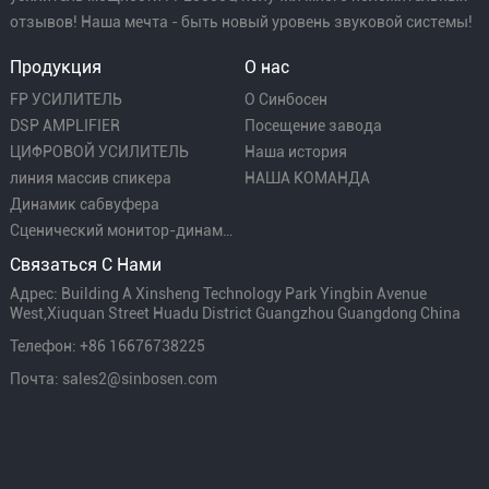
отзывов! Наша мечта - быть новый уровень звуковой системы!
Продукция
О нас
FP УСИЛИТЕЛЬ
О Синбосен
DSP AMPLIFIER
Посещение завода
ЦИФРОВОЙ УСИЛИТЕЛЬ
Наша история
линия массив спикера
НАША КОМАНДА
Динамик сабвуфера
Сценический монитор-динамик
Связаться С Нами
Адрес: Building A Xinsheng Technology Park Yingbin Avenue
West,Xiuquan Street Huadu District Guangzhou Guangdong China
Телефон: +86 16676738225
Почта: sales2@sinbosen.com