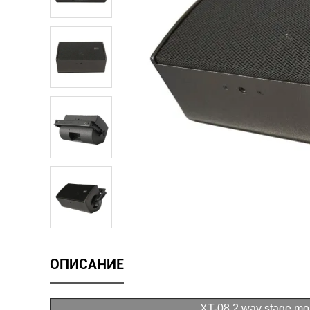
ОПИСАНИЕ
XT-08 2 way stage mo