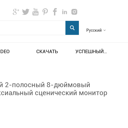
Русский
IDEO
СКАЧАТЬ
УСПЕШНЫЙ ПРИМЕР
й 2-полосный 8-дюймовый
ксиальный сценический монитор