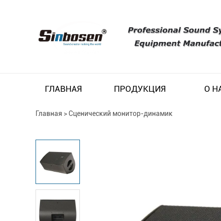
ГЛАВНАЯ
ПРОДУКЦИЯ
О Н
Главная
>
Сценический монитор-динамик