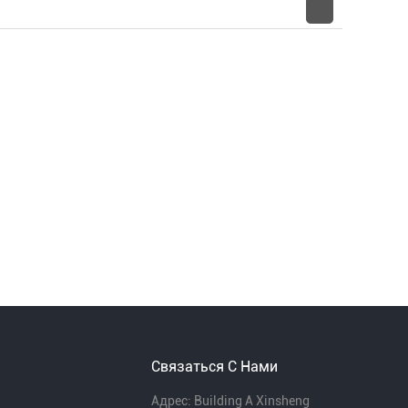
Связаться С Нами
Адрес: Building A Xinsheng